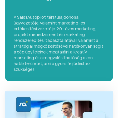
A SalesAutopilot társtulajdonosa,
ügyvezetője, valamint marketing- és
értékesítési vezetője. 20+ éves marketing,
projekt menedzsment és marketing
rendszerépítési tapasztalatával, valamint a
stratégiai megközelítésével hatékonyan segít
a cég ügyfeleinek megtalálni a kreatív
marketing és a megvalósíthatóság azon
határterületét, ami a gyors fejlődéshez
szükséges.