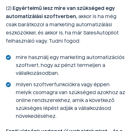
(2)
Egyértelmű lesz mire van szükséged egy
automatizálási szoftverben,
akkor is ha még
csak barátkozol a marketing automatizálási
eszközökkel, és akkor is, ha már SalesAutopilot
felhasználó vagy. Tudni fogod:
mire használj egy marketing automatizációs
szoftvert, hogy az pénzt termeljen a
vállalkozásodban,
milyen szoftverfunkciókra vagy éppen
melyik csomagra van szükséged azokhoz az
online rendszerekhez, amik a következő
szükséges lépést adják a vállalkozásod
növekedéséhez.