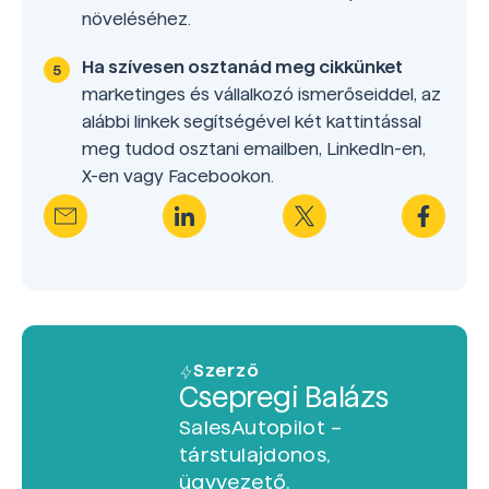
növeléséhez.
Ha szívesen osztanád meg cikkünket
marketinges és vállalkozó ismerőseiddel, az
alábbi linkek segítségével két kattintással
meg tudod osztani emailben, LinkedIn-en,
X-en vagy Facebookon.
Szerző
Csepregi Balázs
SalesAutopilot –
társtulajdonos,
ügyvezető.