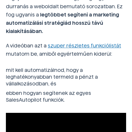
durranás a weboldalt bemutató sorozatban. Ez
fog ugyanis a
legtöbbet segíteni a marketing
automatizálási stratégiád hosszú távú
kialakításában.
A videóban azt a
szuper részletes funkciólistát
mutatom be, amiből egyértelműen kiderül:
mit kell automatizálnod, hogy a
leghatékonyabban termeld a pénzt a
vállalkozásodban, és
ebben hogyan segítenek az egyes
SalesAutopilot funkciók.