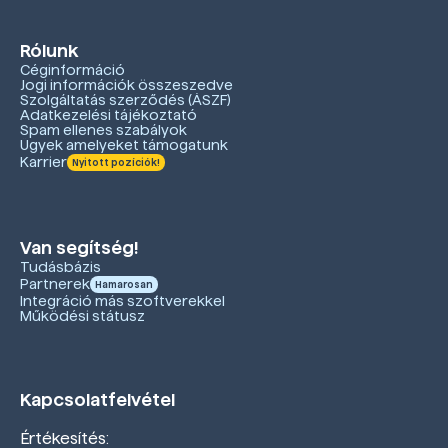
Rólunk
Céginformáció
Jogi információk összeszedve
Szolgáltatás szerződés (ÁSZF)
Adatkezelési tájékoztató
Spam ellenes szabályok
Ügyek amelyeket támogatunk
Karrier
Nyitott pozíciók!
Van segítség!
Tudásbázis
Partnerek
Hamarosan
Integráció más szoftverekkel
Működési státusz
Kapcsolatfelvétel
Értékesítés: