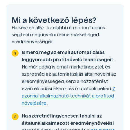
Mi a következő lépés?
Ha készen állsz, az alábbi öt módon tudunk
segíteni megnövelni online marketinged
eredményességét:
Ismerd meg az email automatizálás
leggyorsabb profitnövelő lehetőségeit.
Ha már eddig is email marketingeztél, és
szeretnéd az automatizálás által növelni az
eredményességed, kérd a hozzáférést
ezen előadásunkhoz, és mutatunk neked
7
azonnal alkalmazható technikát a profitod
növelésére
..
Ha szeretnél ingyenesen tanulni az
általunk alkalmazott eredménynövelési