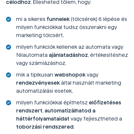
célodhoz
. Ellesheted tőlem, hogy:
mi a sikeres
funnelek
(tölcsérek) 6 lépése és
milyen funkciókkal tudsz összerakni egy
marketing tölcsért,
milyen funkciók kellenek az automata vagy
félautomata
ajánlatadáshoz
, értékesítéshez
vagy számlázáshoz,
mik a tipikusan
webshopok
vagy
rendezvényesek
által használt marketing
automatizálási esetek,
milyen funkciókkal építhetsz
előfizetéses
rendszert
,
automatizálhatod a
háttérfolyamataidat
vagy fejlesztheted a
toborzási rendszered
.