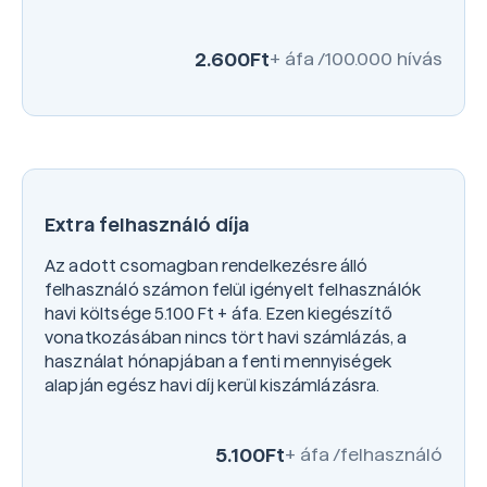
2.600
Ft
+ áfa /100.000 hívás
Extra felhasználó díja
Az adott csomagban rendelkezésre álló
felhasználó számon felül igényelt felhasználók
havi költsége 5.100 Ft + áfa. Ezen kiegészítő
vonatkozásában nincs tört havi számlázás, a
használat hónapjában a fenti mennyiségek
alapján egész havi díj kerül kiszámlázásra.
5.100
Ft
+ áfa /felhasználó