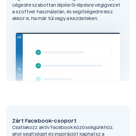
cégedre szabottan lépésről-lépésre végigvezet
a szoftver használatán, és segítségedre lesz
akkor is, ha már túl vagy a kezdeteken.
Zárt Facebook-csoport
Csatlakozz aktív Facebook közösségünkhöz,
ahol segítséget és inspirációt kaphatsz a