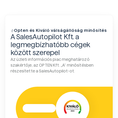
Opten és Kiváló válságállóság minősítés
A SalesAutopilot Kft. a
legmegbízhatóbb cégek
között szerepel
Az üzleti információs piac meghatározó
szakértője, az OPTEN Kft. „A” minősítésben
részesítette a SalesAutopilot-ot.