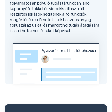
folyamatosan bővülő tudástárunkban, ahol
képernyőfotókkal és videókkal illusztrált
részletes leírások segítenek a fő funkciók
megértésében. Emellett sok hasznos anyag
fókuszál az üzleti és marketing tudás átadására
is, ami hatalmas értéket képvisel.