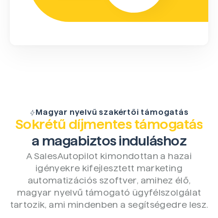
Magyar nyelvű szakértői támogatás
Sokrétű díjmentes támogatás
a magabiztos induláshoz
A SalesAutopilot kimondottan a hazai
igényekre kifejlesztett marketing
automatizációs szoftver, amihez élő,
magyar nyelvű támogató ügyfélszolgálat
tartozik, ami mindenben a segítségedre lesz.