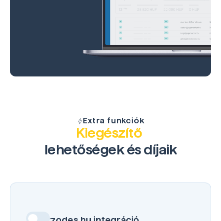
Extra funkciók
Kiegészítő
lehetőségek és díjaik
Eszerzodes.hu integráció