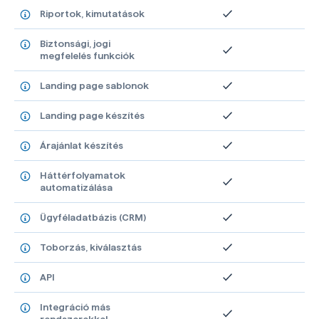
Riportok, kimutatások
Biztonsági, jogi
megfelelés funkciók
Landing page sablonok
Landing page készítés
Árajánlat készítés
Háttérfolyamatok
automatizálása
Ügyféladatbázis (CRM)
Toborzás, kiválasztás
API
Integráció más