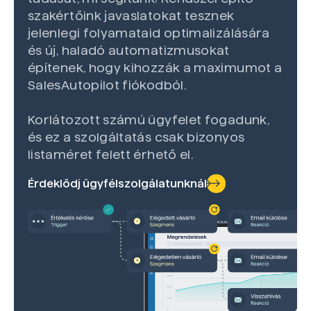
szakértőink javaslatokat tesznek
jelenlegi folyamataid optimalizálására
és új, haladó automatizmusokat
építenek, hogy kihozzák a maximumot a
SalesAutopilot fiókodból.
Korlátozott számú ügyfelet fogadunk,
és ez a szolgáltatás csak bizonyos
listaméret felett érhető el.
Érdeklődj ügyfélszolgálatunknál