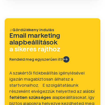
Gördülékeny indulás
Email marketing
alapbeállítások
a sikeres rajthoz
Rendeld meg egyszerűen itt!
A szakértői fiókbeállítás igénylésével
igazán magabiztosan állhatsz a
startvonalhoz. E szolgáltatásunk
részeként elvégezzük helyetted az alábbi
feltétlen szükséges
alapbeállításokat, így
biztos alapokra helyezve kezdheted meg