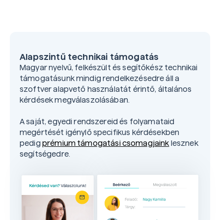
Alapszintű technikai támogatás
Magyar nyelvű, felkészült és segítőkész technikai
támogatásunk mindig rendelkezésedre áll a
szoftver alapvető használatát érintő, általános
kérdések megválaszolásában.
A saját, egyedi rendszereid és folyamataid
megértését igénylő specifikus kérdésekben
pedig
prémium támogatási csomagjaink
lesznek
segítségedre.