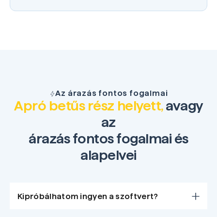
Az árazás fontos fogalmai
Apró betűs rész helyett,
avagy
az
árazás fontos fogalmai és
alapelvei
Kipróbálhatom ingyen a szoftvert?