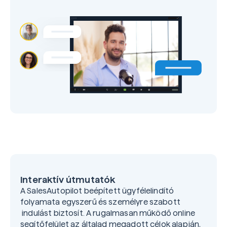
Interaktív útmutatók
A SalesAutopilot beépített ügyfélelindító
folyamata egyszerű és személyre szabott
indulást biztosít. A rugalmasan működő online
segítőfelület az általad megadott célok alapján,