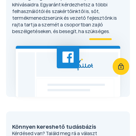
kihívásaidra. Egyaránt kérdezhetsz a többi
felhasználótól és szakértőinktől is, sőt,
termékmenedzserünk és vezető fejlesztőnk is
rajta tartja a szemét a csoportban zajló
beszélgetéseken, és besegít, ha szükséges.
Könnyen kereshető tudásbázis
Kérdésed van? Találd meg rá a választ