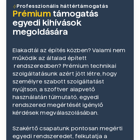
Professzionális háttértámogatás
Prémium
támogatás
egyedi kihívások
megoldására
Elakadtál az építés közben? Valami nem
működik az általad épített
rendszeredben? Prémium technikai
szolgáltatásunk azért jött létre, hogy
személyre szabott szolgáltatást
nyújtson, a szoftver alapvető
használatán túlmutató, egyedi
rendszered megértését igénylő
kérdések megválaszolásában.
Szakértő csapatunk pontosan megérti
egyedi rendszeredet, felkutatja a