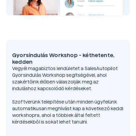
Gyorsindulás Workshop - kéthetente,
kedden
Vegyél magabiztos lendületet a SalesAutopilot
Gyorsindulás Workshop segítségével, ahol
szakértőink élőben válaszolják meg az
induláshoz kapcsolódó kérdéseket.
Szoftverünk telepítése után minden ügyfelünk
automatikusan meghívást kap a következő keddi
workshopra, ahol a többiek által feltett
kérdésekből is sokat lehet tanulni.