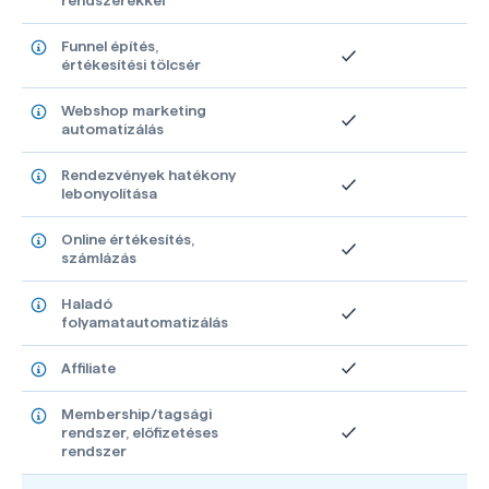
rendszerekkel
Funnel építés,
értékesítési tölcsér
Webshop marketing
automatizálás
Rendezvények hatékony
lebonyolítása
Online értékesítés,
számlázás
Haladó
folyamatautomatizálás
Affiliate
Membership/tagsági
rendszer, előfizetéses
rendszer