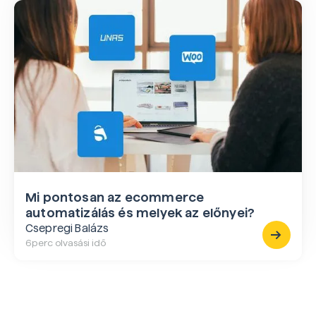
Mi pontosan az ecommerce
automatizálás és melyek az előnyei?
Csepregi Balázs
6
perc olvasási idő