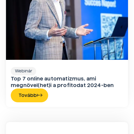
Webinár
Top 7 online automatizmus, ami
megnövel(het)i a profitodat 2024-ben
Tovább