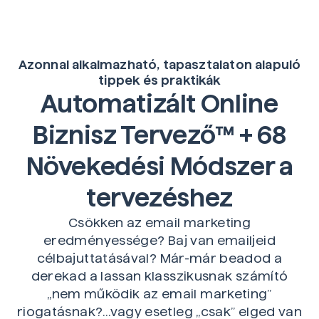
Azonnal alkalmazható, tapasztalaton alapuló
tippek és praktikák
Automatizált Online
Biznisz Tervező™ + 68
Növekedési Módszer a
tervezéshez
Csökken az email marketing
eredményessége? Baj van emailjeid
célbajuttatásával? Már-már beadod a
derekad a lassan klasszikusnak számító
„nem működik az email marketing”
riogatásnak?…vagy esetleg „csak” elged van