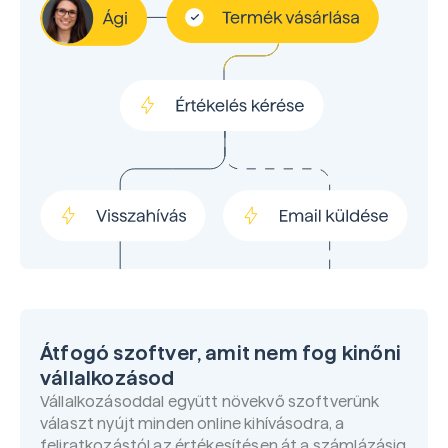
Átfogó szoftver, amit nem fog kinőni
vállalkozásod
Vállalkozásoddal együtt növekvő szoftverünk
választ nyújt minden online kihívásodra, a
feliratkozástól az értékesítésen át a számlázásig,