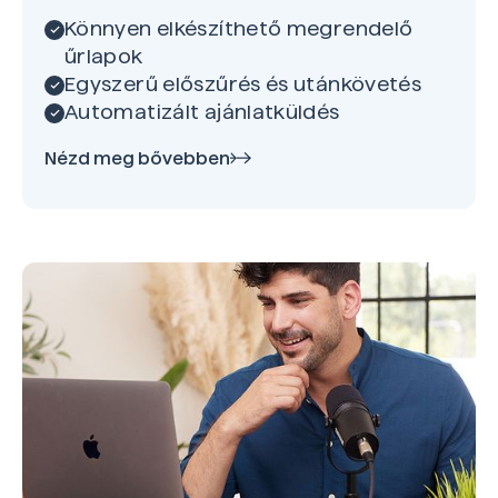
Könnyen elkészíthető megrendelő
űrlapok
Egyszerű előszűrés és utánkövetés
Automatizált ajánlatküldés
Nézd meg bővebben