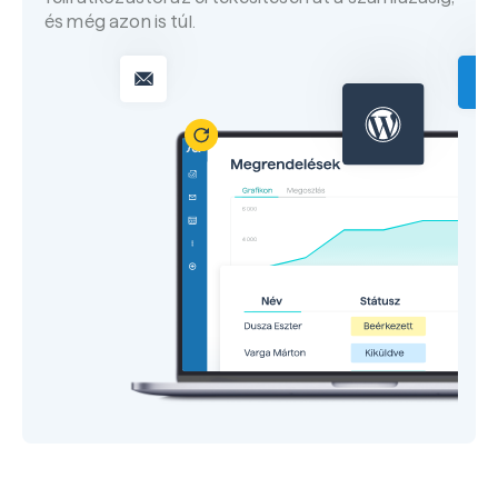
és még azon is túl.