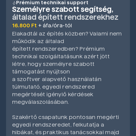
Prémium technikai support
Személyre szabott segítség,
általad épített rendszerekhez
16.800 Ft
+ áfa/óra-tól
Elakadtál az építés közben? Valami nem
működik az általad
épített rendszeredben? Prémium
technikai szolgáltatásunk azért jött
létre, hogy személyre szabott
támogatást nyújtson
a szoftver alapvető használatán
túlmutató, egyedi rendszered
megértését igénylő kérdések
megválaszolásában.
Szakértő csapatunk pontosan megérti
egyedi rendszeredet, felkutatja a
hibákat, és praktikus tanácsokkal majd