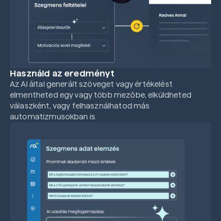
Használd az eredményt
Az AI által generált szöveget vagy értékelést
elmentheted egy vagy több mezőbe, elküldheted
válaszként, vagy felhasználhatod más
automatizmusokban is.