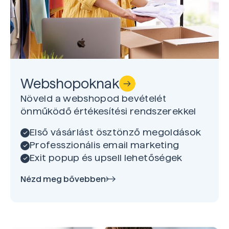
Webshopoknak
Növeld a webshopod bevételét
önműködő értékesítési rendszerekkel
Első vásárlást ösztönző megoldások
Professzionális email marketing
Exit popup és upsell lehetőségek
Nézd meg bővebben