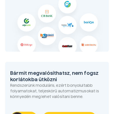
Bármit megvalósíthatsz, nem fogsz
korlátokba ütközni
Rendszerünk moduláris, ezért bonyolultabb
folyamatokat, teljeskörű automatizmusokat is
könnyedén meg lehet valósítani benne.