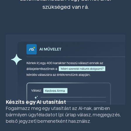
szükséged van rá.
Készíts egy AI utasítást
Fogalmazz meg egy utasítást az AI-nak, amiben
bármilyen ügyféladatot (pl. űrlap válasz, megjegyzés,
belső jegyzet) bemenetként használsz.