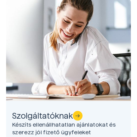
Szolgáltatóknak
Készíts ellenállhatatlan ajánlatokat és
szerezz jól fizető ügyfeleket