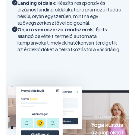
Landing oldalak:
Készíts reszponzív és
dizájnos landing oldalakat programozói tudás
nélkül, olyan egyszerűen, mintha egy
szövegszerkesztővel dolgoznál.
Önjáró vevőszerző rendszerek:
Építs
állandó bevételt termelő automata
kampányokat, melyek hatékonyan terelgetik
az érdeklődőket a feliratkozástól a vásárlásig.