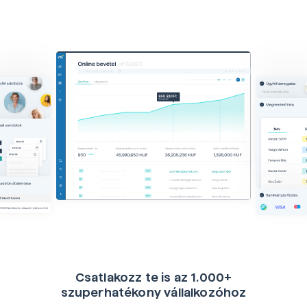
Csatlakozz te is az 1.000+
szuperhatékony vállalkozóhoz