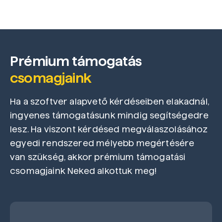
Prémium támogatás
csomagjaink
Ha a szoftver alapvető kérdéseiben elakadnál,
ingyenes támogatásunk mindig segítségedre
lesz. Ha viszont kérdésed megválaszolásához
egyedi rendszered mélyebb megértésére
van szükség, akkor prémium támogatási
csomagjaink Neked alkottuk meg!