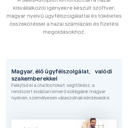
kisvállalkozói igényekre készült szoftver,
magyar nyelvű ügyfélszolgálattal és tökéletes
összekötéssel a hazai számlázási és fizetési
megoldásokhoz.
Magyar, élő ügyfélszolgálat, valódi
szakemberekkel
Felejtsd el a chatbotokat: segítőkész, a
rendszert kiválóan ismerő kollégáink magyar
nyelven, személyesen válaszolnak kérdéseidre.