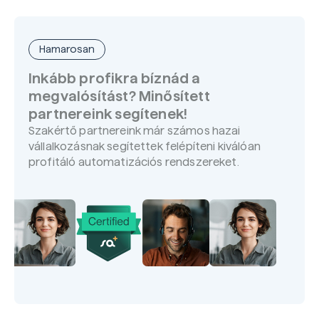
Hamarosan
Inkább profikra bíznád a
megvalósítást? Minősített
partnereink segítenek!
Szakértő partnereink már számos hazai
vállalkozásnak segítettek felépíteni kiválóan
profitáló automatizációs rendszereket.