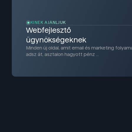
KINEK AJÁNLJUK
Webfejlesztő
ügynökségeknek
Minden új oldal, amit email és marketing folyam
adsz át, asztalon hagyott pénz …