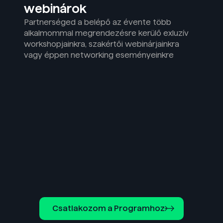
webinárok
Partnerséged a belépő az évente több
alkalmommal megrendezésre kerülő exluzív
workshopjainkra, szakértői webinárjainkra
vagy éppen networking eseményeinkre
Csatlakozom a Programhoz