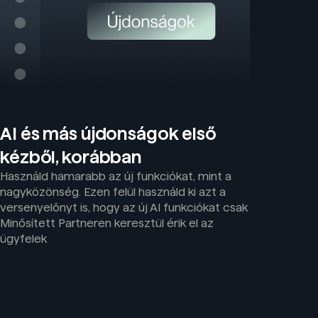
AI és más újdonságok első
kézből, korábban
Használd hamarabb az új funkciókat, mint a
nagyközönség. Ezen felül használd ki azt a
versenyelőnyt is, hogy az új AI funkciókat csak
Minősített Partneren keresztül érik el az
ügyfelek