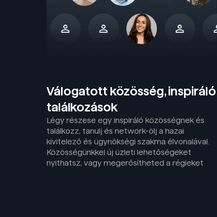
Válogatott közösség, inspiráló
találkozások
Légy részese egy inspiráló közösségnek és
találkozz, tanulj és network-ölj a hazai
kivitelező és ügynökségi szakma élvonalával.
Közösségünkkel új üzleti lehetőségeket
nyithatsz, vagy megerősítheted a régieket