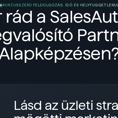
KURZUSSZERŰ FELDOLGOZÁS, IDŐ ÉS HELYFÜGGETLENÜ
r rád a SalesAut
gvalósító Partn
Alapképzésen
Lásd az üzleti str