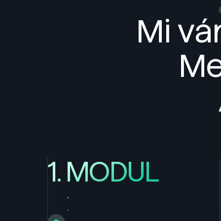
Mi vá
Me
1. MODUL
.
.