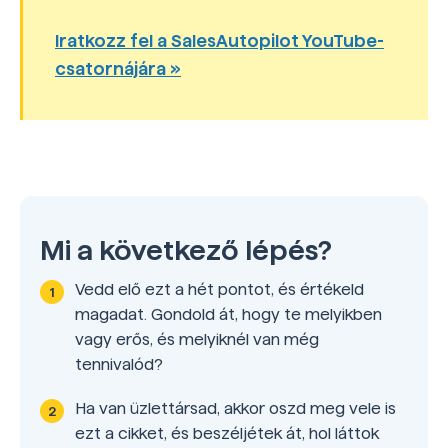
Iratkozz fel a SalesAutopilot YouTube-
csatornájára »
Mi a következő lépés?
Vedd elő ezt a hét pontot, és értékeld
magadat. Gondold át, hogy te melyikben
vagy erős, és melyiknél van még
tennivalód?
Ha van üzlettársad, akkor oszd meg vele is
ezt a cikket, és beszéljétek át, hol láttok