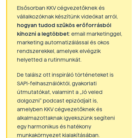
Elsősorban KKV cégvezetőknek és
vállalkozóknak készítünk videókat arról,
hogyan tudod szűkös erőforrásból
kihozni a legtöbbet
: email marketinggel,
marketing automatizálással és okos
rendszerekkel, amelyek elvégzik
helyetted a rutinmunkát.
De találsz ott inspiráló történeteket is
SAPI-felhasználóktól, gyakorlati
útmutatókat, valamint a „Jó veled
dolgozni" podcast epizódjait is,
amelyben KKV cégvezetőknek és
alkalmazottaknak igyekszünk segíteni
egy harmonikus és hatékony
munkakörnyezet kialakításában.