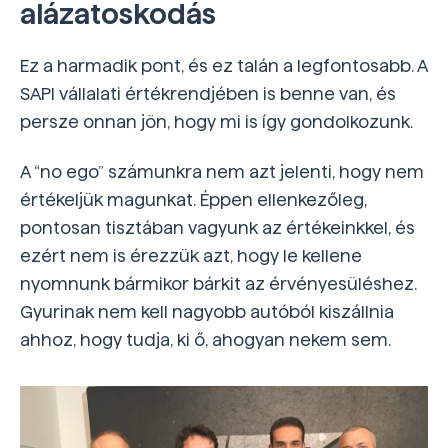
alázatoskodás
Ez a harmadik pont, és ez talán a legfontosabb. A
SAPI vállalati értékrendjében is benne van, és
persze onnan jön, hogy mi is így gondolkozunk.
A “no ego” számunkra nem azt jelenti, hogy nem
értékeljük magunkat. Éppen ellenkezőleg,
pontosan tisztában vagyunk az értékeinkkel, és
ezért nem is érezzük azt, hogy le kellene
nyomnunk bármikor bárkit az érvényesüléshez.
Gyurinak nem kell nagyobb autóból kiszállnia
ahhoz, hogy tudja, ki ő, ahogyan nekem sem.