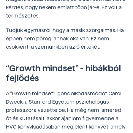
kérdés, hogy nekem emiatt több jár-e. Ez volt a
természetes.
Tudjuk egymásról, hogy a másik szorgalmas. Ha
éppen nem pörög, annak oka van. Ez nem
csökkenti a szemünkben az ő értékét.
“Growth mindset” - hibákból
fejlődés
A “Growth mindset” gondolkodásmódot Carol
Dweck, a Stanford Egyetem pszichológus
professzora vezette be. Ha még nem ismered
őt és kutatásait, akkor ajánlom figyelmedbe a
HVG könyvkiadásában megjelent könyvét, amely