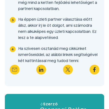
még mind a ketten fejlődési lehetőséget a
partneri kapcsolatban,
Ha éppen üzleti partner választása előtt
állsz, akkor írj le öt dolgot, ami számodra
nem alkuképes egy üzleti kapcsolatban. Ez
lesz a te alapvetésed.
Ha szívesen osztanád meg cikkünket
ismerőseiddel, az alábbi linkek segítségével
két kattintással meg tudod tenni.
Szerző