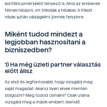
konfliktusmérséklő tényező is. Ahol az emberek
félnek hibázni, ott titkolják a hibákat. A titkolt
hibák aztán válságként jönnek felszínre.
Miként tudod mindezt a
legjobban hasznosítani a
bizniszedben?
1) Ha még üzleti partner választás
előtt állsz
Az első és legfontosabb, hogy vizsgáld meg
saját magadat. Akarsz ilyen elvek mentén
dolgozni? Meg tudod csinálni? Csak utána
vizsgáld meg a másik embert, leendő