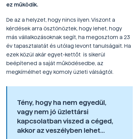
ez működik.
De az a helyzet, hogy nincs ilyen. Viszont a
kérdések arra ösztönöztek, hogy lehet, hogy
más vállalkozásoknak segít, ha megosztom a 23
év tapasztalatát és utólag levont tanulságait. Ha
ezek közül akár egyet-kettőt is sikerül
beépítened a saját működésedbe, az
megkímélhet egy komoly üzleti válságtól.
Tény, hogy ha nem egyedül,
vagy nem jó üzlettársi
kapcsolatban viszed a céged,
akkor az veszélyben lehet...