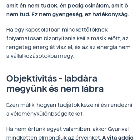
amit én nem tudok, én pedig csinálom, amit ő
nem tud. Ez nem gyengeség, ez hatékonyság.
Ha egy kapcsolatban mindkettőtöknek
folyamatosan bizonyítania kell a másik előtt, az
rengeteg energiát visz el, és az az energia nem
a vállalkozásotokba megy.
Objektivitás - labdára
megyünk és nem lábra
Ezen múlik, hogyan tudjátok kezelni és rendezni
a véleménykülönbségeiteket.
Ha nem értünk egyet valamiben, akkor Gyurival
mindketten elmondjuk az érveinket.
A vita addig