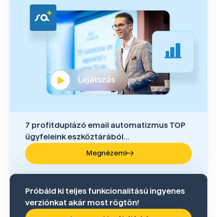
7 profitduplázó email automatizmus TOP
ügyfeleink eszköztárából...
Megnézem
Próbáld ki teljes funkcionalitású ingyenes
verziónkat akár most rögtön!