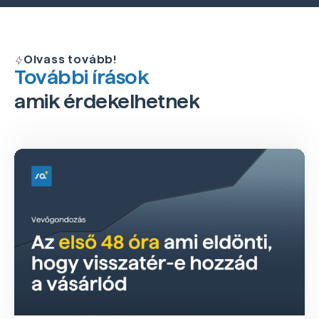
Olvass tovább!
További írások
amik érdekelhetnek