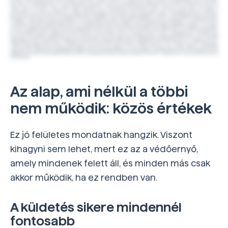
Az alap, ami nélkül a többi
nem működik: közös értékek
Ez jó felületes mondatnak hangzik. Viszont
kihagyni sem lehet, mert ez az a védőernyő,
amely mindenek felett áll, és minden más csak
akkor működik, ha ez rendben van.
A küldetés sikere mindennél
fontosabb