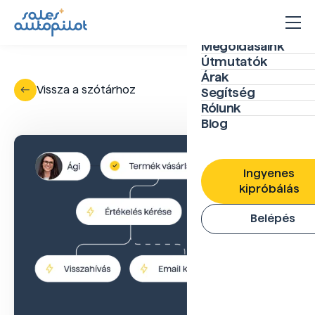
Megoldásaink
Útmutatók
Árak
Vissza a szótárhoz
Segítség
Rólunk
Blog
Ingyenes
kipróbálás
Belépés