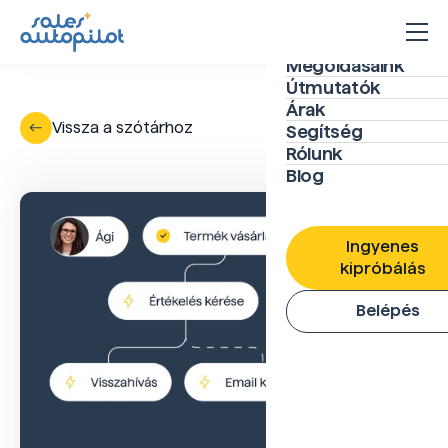
Megoldásaink
Útmutatók
Árak
Vissza a szótárhoz
Segítség
Rólunk
Blog
Ingyenes
kipróbálás
Belépés