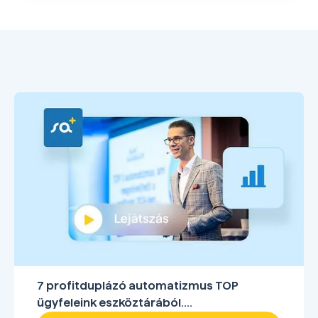
7 profitduplázó automatizmus TOP
ügyfeleink eszköztárából....