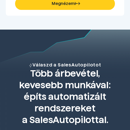
Megnézem
Válaszd a SalesAutopilotot
Több árbevétel,
kevesebb munkával:
építs automatizált
rendszereket
a SalesAutopilottal.