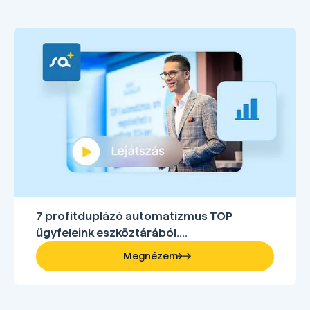
7 profitduplázó automatizmus TOP
ügyfeleink eszköztárából....
Megnézem