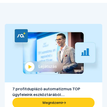
7 profitduplázó automatizmus TOP
ügyfeleink eszköztárából....
Megnézem