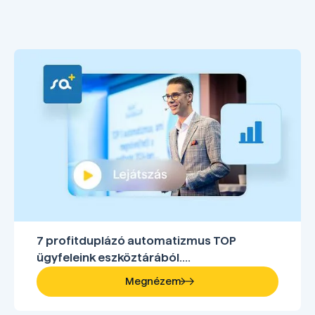
7 profitduplázó automatizmus TOP
ügyfeleink eszköztárából....
Megnézem