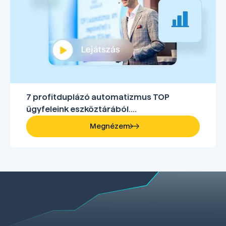
7 profitduplázó automatizmus TOP
ügyfeleink eszköztárából....
Megnézem