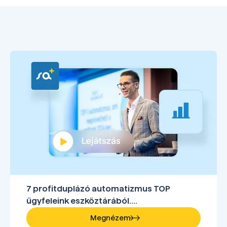
7 profitduplázó automatizmus TOP
ügyfeleink eszköztárából....
Megnézem